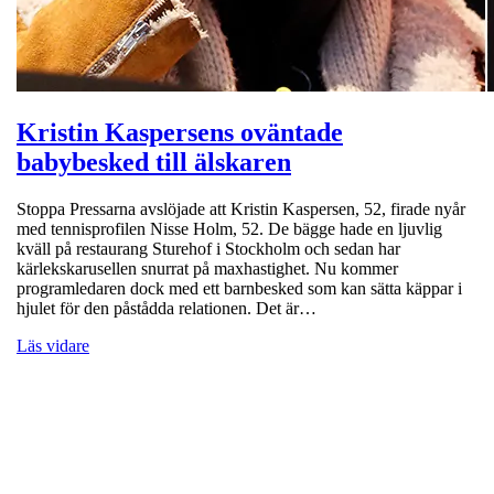
Kristin Kaspersens oväntade
babybesked till älskaren
Stoppa Pressarna avslöjade att Kristin Kaspersen, 52, firade nyår
med tennisprofilen Nisse Holm, 52. De bägge hade en ljuvlig
kväll på restaurang Sturehof i Stockholm och sedan har
kärlekskarusellen snurrat på maxhastighet. Nu kommer
programledaren dock med ett barnbesked som kan sätta käppar i
hjulet för den påstådda relationen. Det är…
Läs vidare