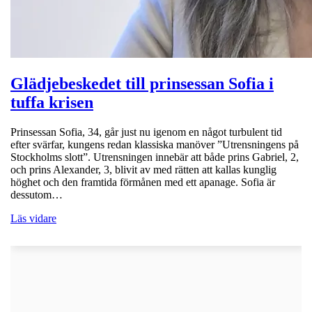
Glädjebeskedet till prinsessan Sofia i
tuffa krisen
Prinsessan Sofia, 34, går just nu igenom en något turbulent tid
efter svärfar, kungens redan klassiska manöver ”Utrensningens på
Stockholms slott”. Utrensningen innebär att både prins Gabriel, 2,
och prins Alexander, 3, blivit av med rätten att kallas kunglig
höghet och den framtida förmånen med ett apanage. Sofia är
dessutom…
Läs vidare