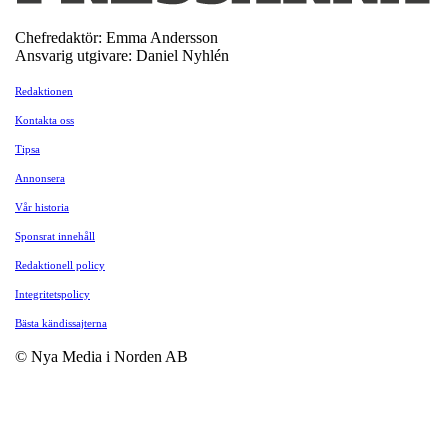
Chefredaktör: Emma Andersson
Ansvarig utgivare: Daniel Nyhlén
Redaktionen
Kontakta oss
Tipsa
Annonsera
Vår historia
Sponsrat innehåll
Redaktionell policy
Integritetspolicy
Bästa kändissajterna
© Nya Media i Norden AB