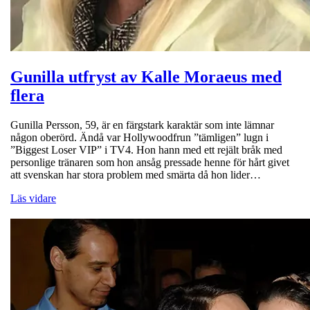
Gunilla utfryst av Kalle Moraeus med
flera
Gunilla Persson, 59, är en färgstark karaktär som inte lämnar
någon oberörd. Ändå var Hollywoodfrun ”tämligen” lugn i
”Biggest Loser VIP” i TV4. Hon hann med ett rejält bråk med
personlige tränaren som hon ansåg pressade henne för hårt givet
att svenskan har stora problem med smärta då hon lider…
Läs vidare