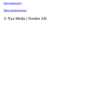
Integritetspolicy
Bästa kändissajterna
© Nya Media i Norden AB