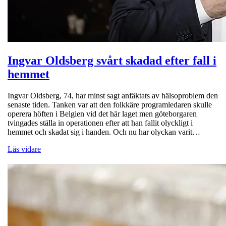
Ingvar Oldsberg svårt skadad efter fall i
hemmet
Ingvar Oldsberg, 74, har minst sagt anfäktats av hälsoproblem den
senaste tiden. Tanken var att den folkkäre programledaren skulle
operera höften i Belgien vid det här laget men göteborgaren
tvingades ställa in operationen efter att han fallit olyckligt i
hemmet och skadat sig i handen. Och nu har olyckan varit…
Läs vidare