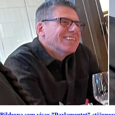
Bilderna som visar ”Parlamentet”-stjärnor