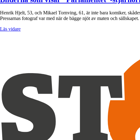
Henrik Hjelt, 53, och Mikael Tornving, 61, är inte bara komiker, skåde
Pressarnas fotograf var med när de bägge njöt av maten och sällskap
Läs vidare