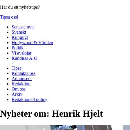
Har du ett nyhetstips?
Tipsa oss!
Senaste nytt
Svenskt
Kungligt
Hollywood & Världen
Politik
Vi avslöjar
Kändisar A-Ö
Tipsa
Kontakta oss
Annonsera
Redaktion
Om oss
Arkiv
Redaktionell policy
Nyheter om:
Henrik Hjelt