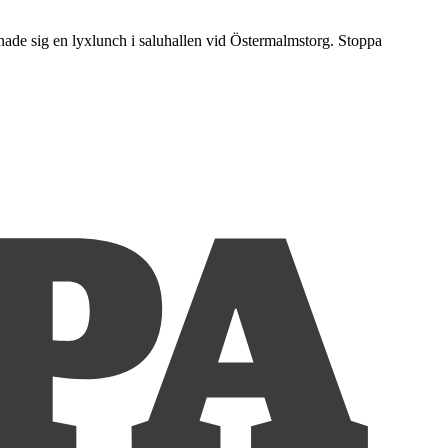
nnade sig en lyxlunch i saluhallen vid Östermalmstorg. Stoppa