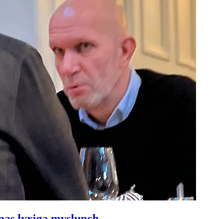
nas lyxiga myslunch