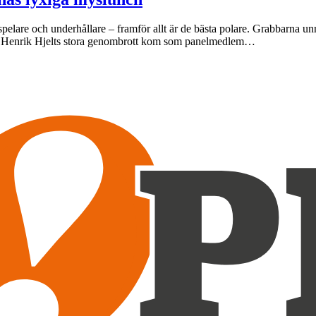
spelare och underhållare – framför allt är de bästa polare. Grabbarna u
et. Henrik Hjelts stora genombrott kom som panelmedlem…