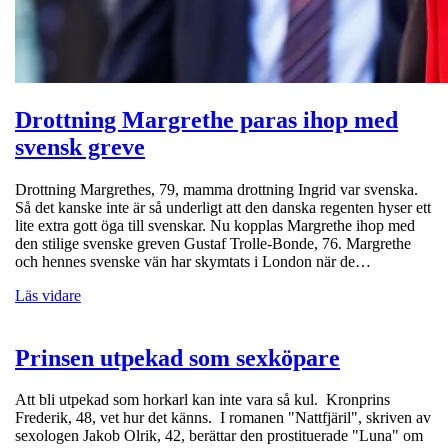
Drottning Margrethe paras ihop med
svensk greve
Drottning Margrethes, 79, mamma drottning Ingrid var svenska.
Så det kanske inte är så underligt att den danska regenten hyser ett
lite extra gott öga till svenskar. Nu kopplas Margrethe ihop med
den stilige svenske greven Gustaf Trolle-Bonde, 76. Margrethe
och hennes svenske vän har skymtats i London när de…
Läs vidare
Prinsen utpekad som sexköpare
Att bli utpekad som horkarl kan inte vara så kul. Kronprins
Frederik, 48, vet hur det känns. I romanen "Nattfjäril", skriven av
sexologen Jakob Olrik, 42, berättar den prostituerade "Luna" om