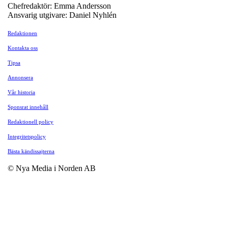
Chefredaktör: Emma Andersson
Ansvarig utgivare: Daniel Nyhlén
Redaktionen
Kontakta oss
Tipsa
Annonsera
Vår historia
Sponsrat innehåll
Redaktionell policy
Integritetspolicy
Bästa kändissajterna
© Nya Media i Norden AB