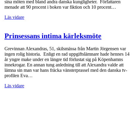
sina möten med bland andra danska kungligheter. Författaren
menade att 90 procent i boken var fiktion och 10 procent…
Läs vidare
Prinsessans intima kärleksmöte
Grevinnan Alexandras, 51, skilsmässa från Martin Jörgensen var
ingen rolig historia. Enligt en rad uppgiftslämnare hade hennes 14
år yngre make under en längre tid förlustat sig på Köpenhamns
innekrogar. En annan tung anledning till att Alexandra valde att
lämna sin man var hans fräcka vänsterprassel med den danska tv-
profilen Eva…
Läs vidare