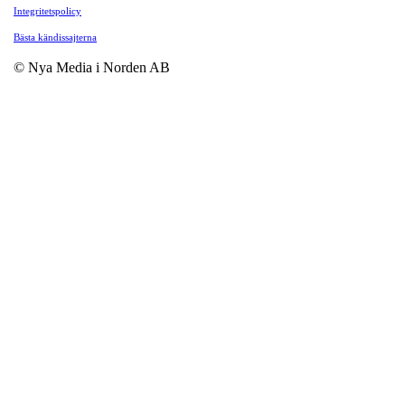
Integritetspolicy
Bästa kändissajterna
© Nya Media i Norden AB