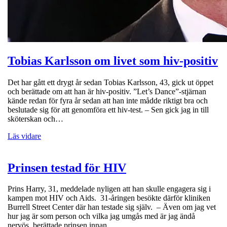
Tobias Karlsson om livet som hiv-positiv
Det har gått ett drygt år sedan Tobias Karlsson, 43, gick ut öppet
och berättade om att han är hiv-positiv. ”Let’s Dance”-stjärnan
kände redan för fyra år sedan att han inte mådde riktigt bra och
beslutade sig för att genomföra ett hiv-test. – Sen gick jag in till
sköterskan och…
Läs vidare
Prinsen testad för HIV
Prins Harry, 31, meddelade nyligen att han skulle engagera sig i
kampen mot HIV och Aids. 31-åringen besökte därför kliniken
Burrell Street Center där han testade sig själv. – Även om jag vet
hur jag är som person och vilka jag umgås med är jag ändå
nervös, berättade prinsen innan…