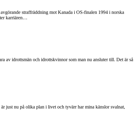
 avgörande straffräddning mot Kanada i OS-finalen 1994 i norska
fter karriären…
ra av idrottsmän och idrottskvinnor som man nu ansluter till. Det är så
just nu på olika plan i livet och tyvärr har mina känslor svalnat,