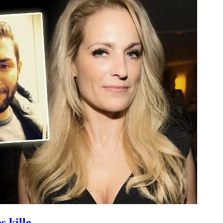
s kille