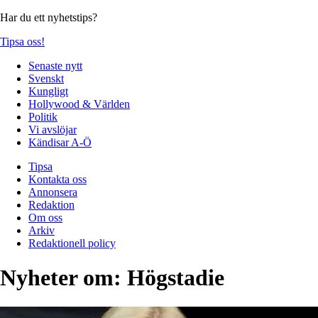
Har du ett nyhetstips?
Tipsa oss!
Senaste nytt
Svenskt
Kungligt
Hollywood & Världen
Politik
Vi avslöjar
Kändisar A-Ö
Tipsa
Kontakta oss
Annonsera
Redaktion
Om oss
Arkiv
Redaktionell policy
Nyheter om:
Högstadie