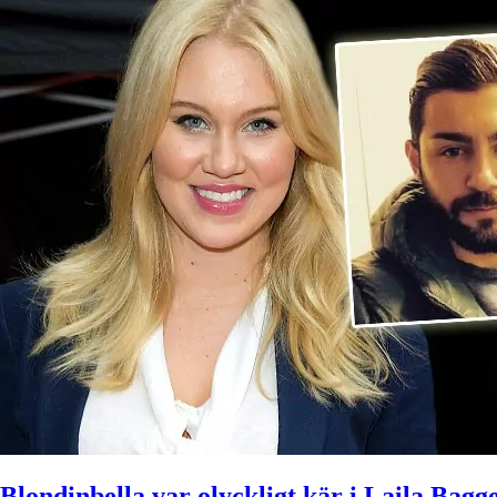
Blondinbella var olyckligt kär i Laila Bagge