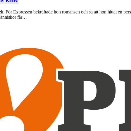
lek. För Expressen bekräftade hon romansen och sa att hon hittat en pers
Människor får…