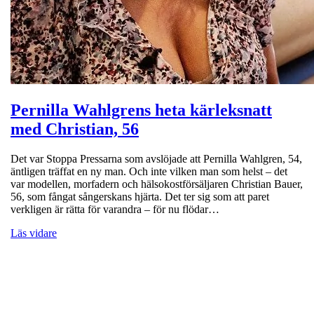
Pernilla Wahlgrens heta kärleksnatt
med Christian, 56
Det var Stoppa Pressarna som avslöjade att Pernilla Wahlgren, 54,
äntligen träffat en ny man. Och inte vilken man som helst – det
var modellen, morfadern och hälsokostförsäljaren Christian Bauer,
56, som fångat sångerskans hjärta. Det ter sig som att paret
verkligen är rätta för varandra – för nu flödar…
Läs vidare