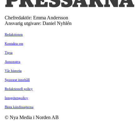
Chefredaktör: Emma Andersson
Ansvarig utgivare: Daniel Nyhlén
Redaktionen
Kontakta oss
Tipsa
Annonsera
Vår historia
Sponsrat innehåll
Redaktionell policy
Integritetspolicy
Bästa kändissajterna
© Nya Media i Norden AB