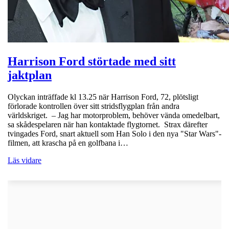
Harrison Ford störtade med sitt
jaktplan
Olyckan inträffade kl 13.25 när Harrison Ford, 72, plötsligt
förlorade kontrollen över sitt stridsflygplan från andra
världskriget. – Jag har motorproblem, behöver vända omedelbart,
sa skådespelaren när han kontaktade flygtornet. Strax därefter
tvingades Ford, snart aktuell som Han Solo i den nya "Star Wars"-
filmen, att krascha på en golfbana i…
Läs vidare