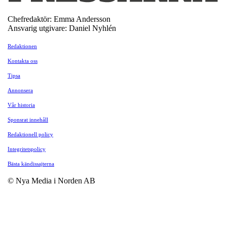
Chefredaktör: Emma Andersson
Ansvarig utgivare: Daniel Nyhlén
Redaktionen
Kontakta oss
Tipsa
Annonsera
Vår historia
Sponsrat innehåll
Redaktionell policy
Integritetspolicy
Bästa kändissajterna
© Nya Media i Norden AB