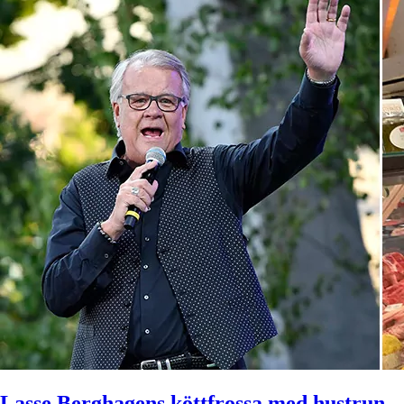
Lasse Berghagens köttfrossa med hustrun