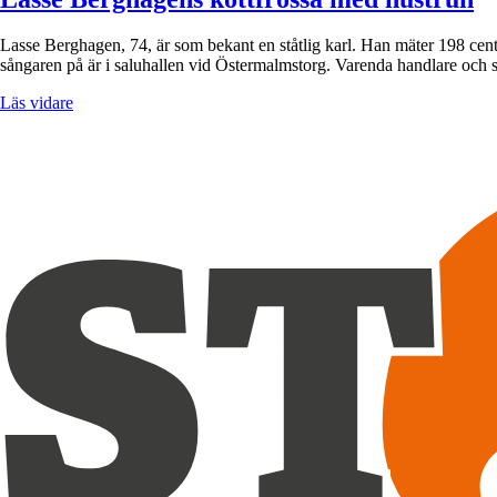
Lasse Berghagen, 74, är som bekant en ståtlig karl. Han mäter 198 centim
sångaren på är i saluhallen vid Östermalmstorg. Varenda handlare och
Läs vidare