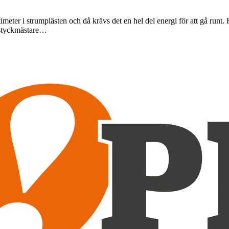
eter i strumplästen och då krävs det en hel del energi för att gå runt. H
 styckmästare…