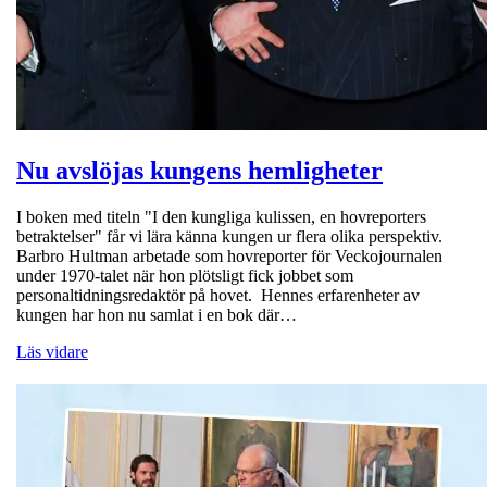
Nu avslöjas kungens hemligheter
I boken med titeln "I den kungliga kulissen, en hovreporters
betraktelser" får vi lära känna kungen ur flera olika perspektiv.
Barbro Hultman arbetade som hovreporter för Veckojournalen
under 1970-talet när hon plötsligt fick jobbet som
personaltidningsredaktör på hovet. Hennes erfarenheter av
kungen har hon nu samlat i en bok där…
Läs vidare