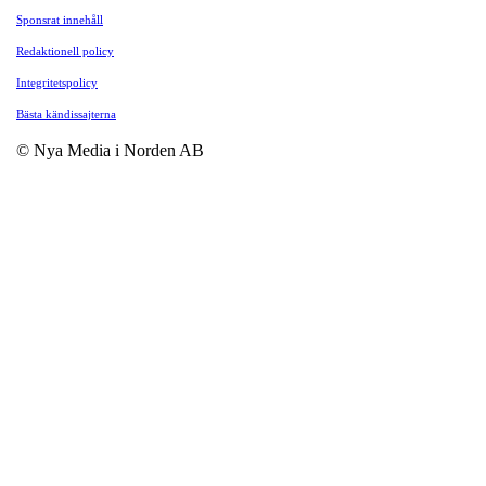
Sponsrat innehåll
Redaktionell policy
Integritetspolicy
Bästa kändissajterna
© Nya Media i Norden AB