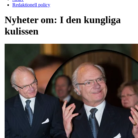
Redaktionell policy
Nyheter om:
I den kungliga
kulissen