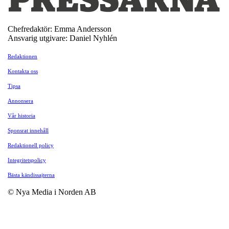
Chefredaktör: Emma Andersson
Ansvarig utgivare: Daniel Nyhlén
Redaktionen
Kontakta oss
Tipsa
Annonsera
Vår historia
Sponsrat innehåll
Redaktionell policy
Integritetspolicy
Bästa kändissajterna
© Nya Media i Norden AB