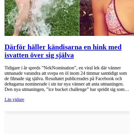
Därför häller kändisarna en hink med
isvatten över sig själva
Tidigare i år spreds ”NekNomination”, en viral lek där vänner
utmanade varandra att svepa en öl inom 24 timmar samtidigt som
de filmade sig själva. Resultatet publicerades på Facebook och
deltagarna nominerade i sin tur nya vänner att anta utmaningen.
Den nya utmaningen, ”ice bucket challenge” har spridit sig som…
Läs vidare