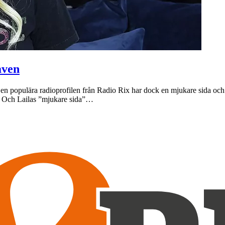
aven
en populära radioprofilen från Radio Rix har dock en mjukare sida och
de. Och Lailas ”mjukare sida”…