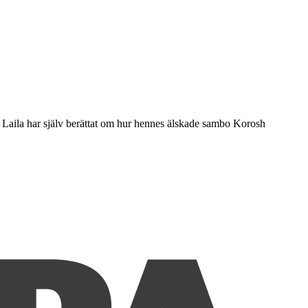
 Laila har själv berättat om hur hennes älskade sambo Korosh