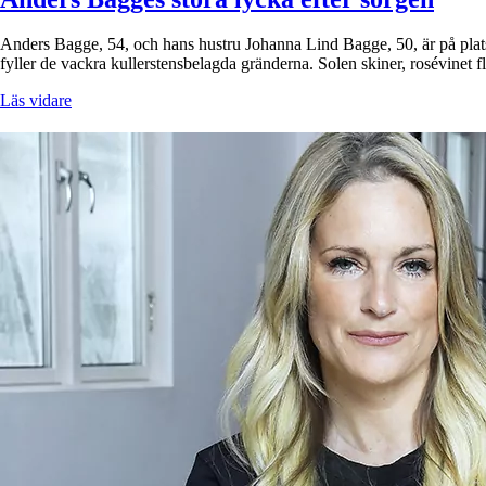
Anders Bagge, 54, och hans hustru Johanna Lind Bagge, 50, är på plats i
fyller de vackra kullerstensbelagda gränderna. Solen skiner, rosévinet
Läs vidare