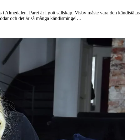
 Almedalen. Paret är i gott sällskap. Visby måste vara den kändistätaste
 flödar och det är så många kändismingel…