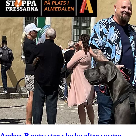
Anders Bagges stora lycka efter sorgen