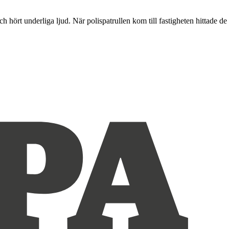
h hört underliga ljud. När polispatrullen kom till fastigheten hittade de