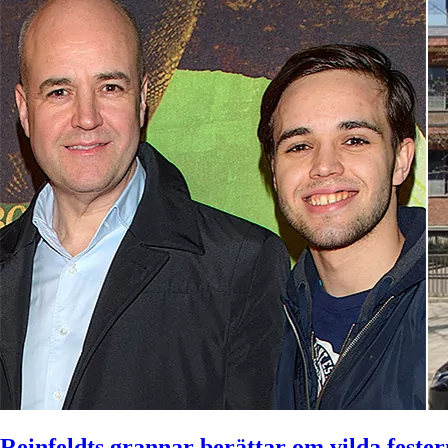
Reinfeldts grannar berättar om vilda feste