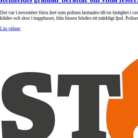
Det var i november förra året som polisen larmades till en fastighet i ce
kläder och skor i trapphuset, från hissen hördes ett märkligt ljud. Pol
Läs vidare