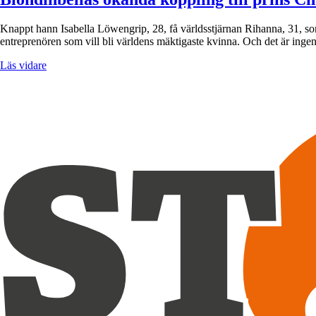
Knappt hann Isabella Löwengrip, 28, få världsstjärnan Rihanna, 31, som
entreprenören som vill bli världens mäktigaste kvinna. Och det är inge
Läs vidare