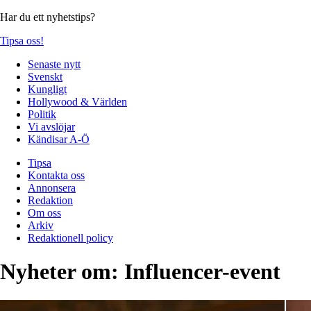
Har du ett nyhetstips?
Tipsa oss!
Senaste nytt
Svenskt
Kungligt
Hollywood & Världen
Politik
Vi avslöjar
Kändisar A-Ö
Tipsa
Kontakta oss
Annonsera
Redaktion
Om oss
Arkiv
Redaktionell policy
Nyheter om:
Influencer-event