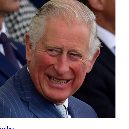
arles