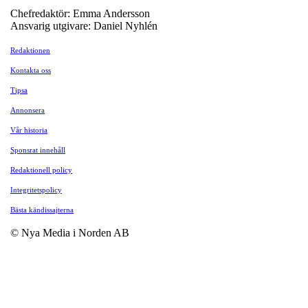
Chefredaktör: Emma Andersson
Ansvarig utgivare: Daniel Nyhlén
Redaktionen
Kontakta oss
Tipsa
Annonsera
Vår historia
Sponsrat innehåll
Redaktionell policy
Integritetspolicy
Bästa kändissajterna
© Nya Media i Norden AB