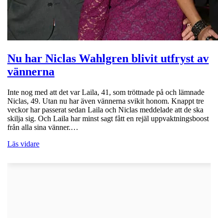
Nu har Niclas Wahlgren blivit utfryst av
vännerna
Inte nog med att det var Laila, 41, som tröttnade på och lämnade
Niclas, 49. Utan nu har även vännerna svikit honom. Knappt tre
veckor har passerat sedan Laila och Niclas meddelade att de ska
skilja sig. Och Laila har minst sagt fått en rejäl uppvaktningsboost
från alla sina vänner.…
Läs vidare