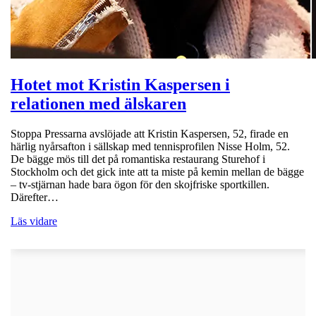
Hotet mot Kristin Kaspersen i
relationen med älskaren
Stoppa Pressarna avslöjade att Kristin Kaspersen, 52, firade en
härlig nyårsafton i sällskap med tennisprofilen Nisse Holm, 52.
De bägge mös till det på romantiska restaurang Sturehof i
Stockholm och det gick inte att ta miste på kemin mellan de bägge
– tv-stjärnan hade bara ögon för den skojfriske sportkillen.
Därefter…
Läs vidare