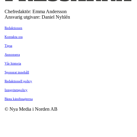
Chefredaktör: Emma Andersson
Ansvarig utgivare: Daniel Nyhlén
Redaktionen
Kontakta oss
Tipsa
Annonsera
Vår historia
Sponsrat innehåll
Redaktionell policy
Integritetspolicy
Bästa kändissajterna
© Nya Media i Norden AB