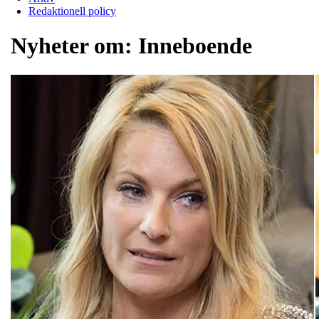
Redaktionell policy
Nyheter om:
Inneboende