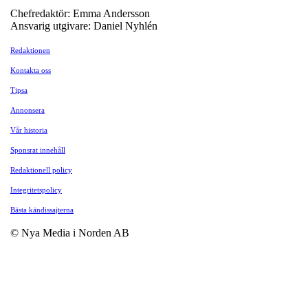
Chefredaktör: Emma Andersson
Ansvarig utgivare: Daniel Nyhlén
Redaktionen
Kontakta oss
Tipsa
Annonsera
Vår historia
Sponsrat innehåll
Redaktionell policy
Integritetspolicy
Bästa kändissajterna
© Nya Media i Norden AB