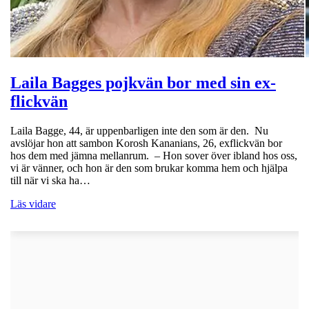
Laila Bagges pojkvän bor med sin ex-
flickvän
Laila Bagge, 44, är uppenbarligen inte den som är den. Nu
avslöjar hon att sambon Korosh Kananians, 26, exflickvän bor
hos dem med jämna mellanrum. – Hon sover över ibland hos oss,
vi är vänner, och hon är den som brukar komma hem och hjälpa
till när vi ska ha…
Läs vidare