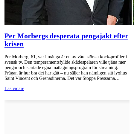
Per Morbergs desperata pengajakt efter
krisen
Per Morberg, 61, var i många år en av våra största kock-profiler i
svensk tv. Den temperamentsfyllde skådespelaren ville tjäna mer
pengar och startade egna matlagningsprogram för streaming.
Frågan är hur bra det har gått – nu säljer han nämligen sitt lyxhus
Saint Vincent och Grenadinerna. Det var Stoppa Pressarna…
Läs vidare