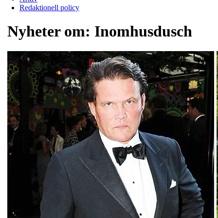
Redaktionell policy
Nyheter om:
Inomhusdusch