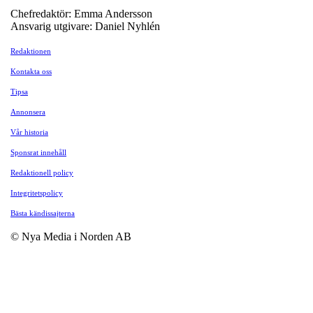
Chefredaktör: Emma Andersson
Ansvarig utgivare: Daniel Nyhlén
Redaktionen
Kontakta oss
Tipsa
Annonsera
Vår historia
Sponsrat innehåll
Redaktionell policy
Integritetspolicy
Bästa kändissajterna
© Nya Media i Norden AB