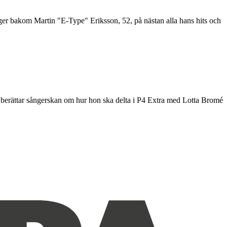
nger bakom Martin "E-Type" Eriksson, 52, på nästan alla hans hits och
am berättar sångerskan om hur hon ska delta i P4 Extra med Lotta Bromé