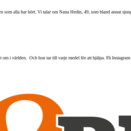
men som alla har hört. Vi talar om Nana Hedin, 49, som bland annat sju
t om i världen. Och hon tar till varje medel för att hjälpa. På Instagr