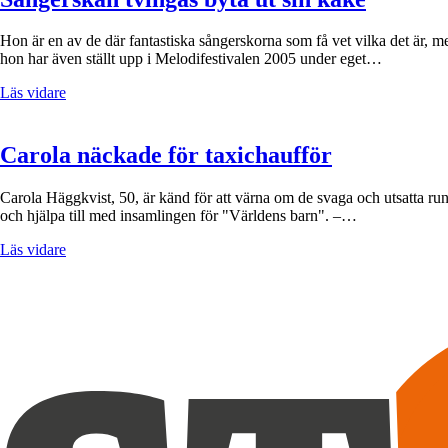
Hon är en av de där fantastiska sångerskorna som få vet vilka det är, 
hon har även ställt upp i Melodifestivalen 2005 under eget…
Läs vidare
Carola näckade för taxichaufför
Carola Häggkvist, 50, är känd för att värna om de svaga och utsatta run
och hjälpa till med insamlingen för "Världens barn". –…
Läs vidare