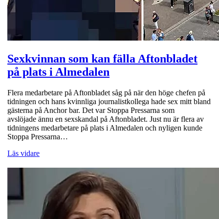
Sexkvinnan som kan fälla Aftonbladet
på plats i Almedalen
Flera medarbetare på Aftonbladet såg på när den höge chefen på
tidningen och hans kvinnliga journalistkollega hade sex mitt bland
gästerna på Anchor bar. Det var Stoppa Pressarna som
avslöjade ännu en sexskandal på Aftonbladet. Just nu är flera av
tidningens medarbetare på plats i Almedalen och nyligen kunde
Stoppa Pressarna…
Läs vidare