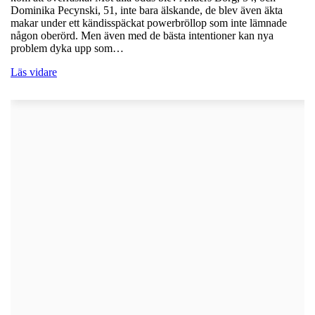
Dominika Pecynski, 51, inte bara älskande, de blev även äkta
makar under ett kändisspäckat powerbröllop som inte lämnade
någon oberörd. Men även med de bästa intentioner kan nya
problem dyka upp som…
Läs vidare