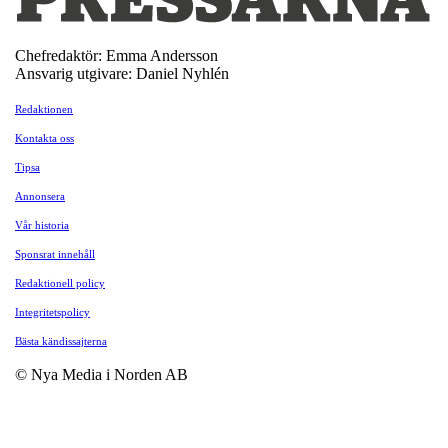
Chefredaktör: Emma Andersson
Ansvarig utgivare: Daniel Nyhlén
Redaktionen
Kontakta oss
Tipsa
Annonsera
Vår historia
Sponsrat innehåll
Redaktionell policy
Integritetspolicy
Bästa kändissajterna
© Nya Media i Norden AB