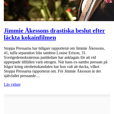
Jimmie Åkessons drastiska beslut efter
läckta kokainfilmen
Stoppa Pressarna har tidigare rapporterat om Jimmie Åkessons,
41, tuffa separation från sambon Louise Erixon, 31.
Sverigedemokraternas partiledare har anklagats för att vid
upprepade tillfällen varit otrogen. När hans ex-sambo pressats på
frågor kring otrohetsskandalen har hon valt att ducka, vilket
Stoppa Pressarna rapporterat om. För Jimmie Åkesson är det
självfallet pressande…
Läs vidare