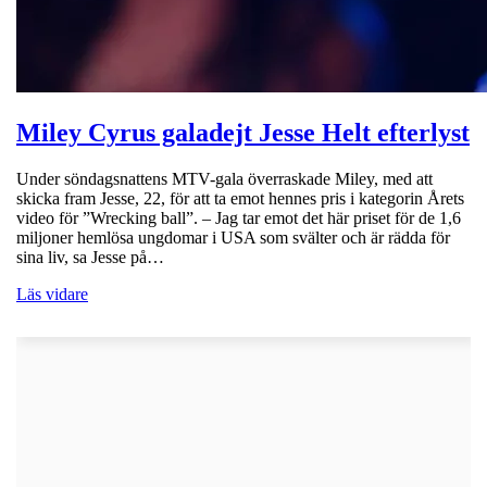
Miley Cyrus galadejt Jesse Helt efterlyst
Under söndagsnattens MTV-gala överraskade Miley, med att
skicka fram Jesse, 22, för att ta emot hennes pris i kategorin Årets
video för ”Wrecking ball”. – Jag tar emot det här priset för de 1,6
miljoner hemlösa ungdomar i USA som svälter och är rädda för
sina liv, sa Jesse på…
Läs vidare