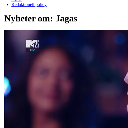
Redaktionell policy
Nyheter om:
Jagas