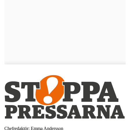
Chefredaktör: Emma Andersson