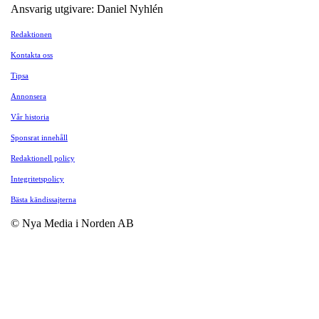
Ansvarig utgivare: Daniel Nyhlén
Redaktionen
Kontakta oss
Tipsa
Annonsera
Vår historia
Sponsrat innehåll
Redaktionell policy
Integritetspolicy
Bästa kändissajterna
© Nya Media i Norden AB