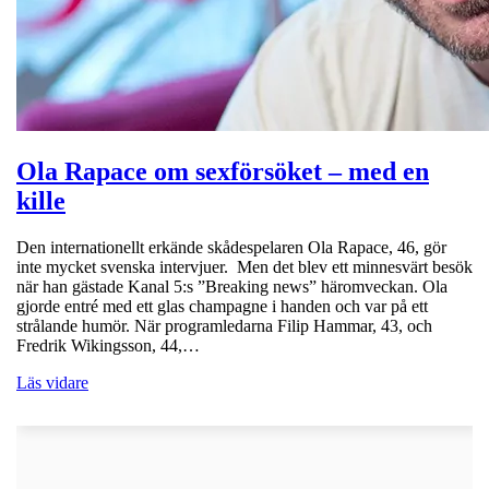
Ola Rapace om sexförsöket – med en
kille
Den internationellt erkände skådespelaren Ola Rapace, 46, gör
inte mycket svenska intervjuer. Men det blev ett minnesvärt besök
när han gästade Kanal 5:s ”Breaking news” häromveckan. Ola
gjorde entré med ett glas champagne i handen och var på ett
strålande humör. När programledarna Filip Hammar, 43, och
Fredrik Wikingsson, 44,…
Läs vidare