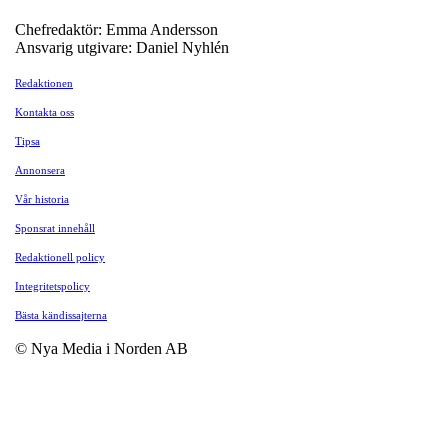
Chefredaktör: Emma Andersson
Ansvarig utgivare: Daniel Nyhlén
Redaktionen
Kontakta oss
Tipsa
Annonsera
Vår historia
Sponsrat innehåll
Redaktionell policy
Integritetspolicy
Bästa kändissajterna
© Nya Media i Norden AB