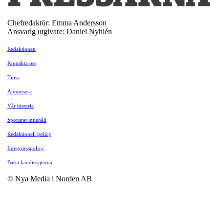
Chefredaktör: Emma Andersson
Ansvarig utgivare: Daniel Nyhlén
Redaktionen
Kontakta oss
Tipsa
Annonsera
Vår historia
Sponsrat innehåll
Redaktionell policy
Integritetspolicy
Bästa kändissajterna
© Nya Media i Norden AB