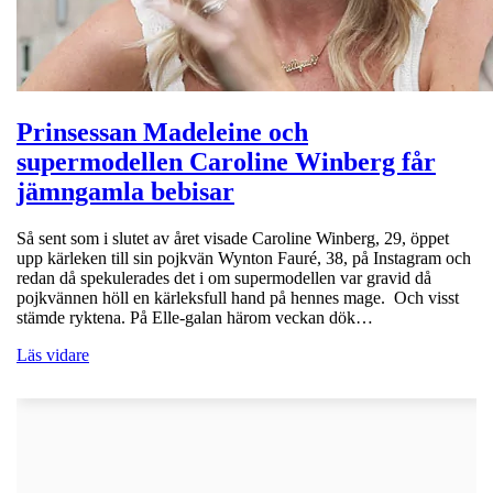
Prinsessan Madeleine och
supermodellen Caroline Winberg får
jämngamla bebisar
Så sent som i slutet av året visade Caroline Winberg, 29, öppet
upp kärleken till sin pojkvän Wynton Fauré, 38, på Instagram och
redan då spekulerades det i om supermodellen var gravid då
pojkvännen höll en kärleksfull hand på hennes mage. Och visst
stämde ryktena. På Elle-galan härom veckan dök…
Läs vidare