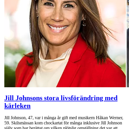
Jill Johnsons stora livsförändring med
kärleken
Jill Johnson, 47, var i många år gift med musikern Håkan Werner,
59. Skilsmässan kom chockartat för många inklusive Jill Johnson
själv som har berättat om vilken plötslig omställning det var att