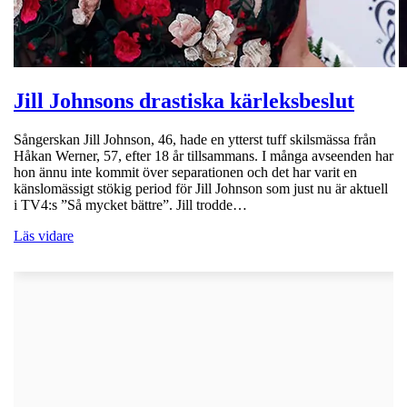
Jill Johnsons drastiska kärleksbeslut
Sångerskan Jill Johnson, 46, hade en ytterst tuff skilsmässa från
Håkan Werner, 57, efter 18 år tillsammans. I många avseenden har
hon ännu inte kommit över separationen och det har varit en
känslomässigt stökig period för Jill Johnson som just nu är aktuell
i TV4:s ”Så mycket bättre”. Jill trodde…
Läs vidare