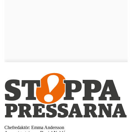
Chefredaktör: Emma Andersson