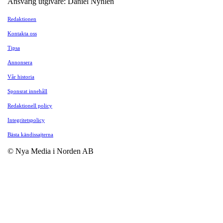
Ansvarig utgivare: Daniel Nyhlén
Redaktionen
Kontakta oss
Tipsa
Annonsera
Vår historia
Sponsrat innehåll
Redaktionell policy
Integritetspolicy
Bästa kändissajterna
© Nya Media i Norden AB