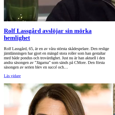
Rolf Lassgård avslöjar sin mörka
hemlighet
Rolf Lassgård, 65, är en av våra största skådespelare. Den reslige
jämtlänningen har gjort en mängd stora roller som han gestaltar
med både pondus och trovärdighet. Just nu är han aktuell i den
andra säsongen av ”Jägarna” som sänds på CMore. Den första
säsongen av serien blev en succé och…
Läs vidare