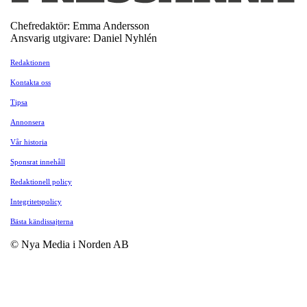
Chefredaktör: Emma Andersson
Ansvarig utgivare: Daniel Nyhlén
Redaktionen
Kontakta oss
Tipsa
Annonsera
Vår historia
Sponsrat innehåll
Redaktionell policy
Integritetspolicy
Bästa kändissajterna
© Nya Media i Norden AB