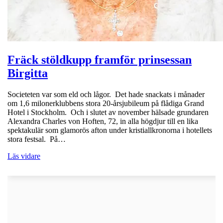
Fräck stöldkupp framför prinsessan
Birgitta
Societeten var som eld och lågor. Det hade snackats i månader
om 1,6 milonerklubbens stora 20-årsjubileum på flådiga Grand
Hotel i Stockholm. Och i slutet av november hälsade grundaren
Alexandra Charles von Hoften, 72, in alla högdjur till en lika
spektakulär som glamorös afton under kristiallkronorna i hotellets
stora festsal. På…
Läs vidare