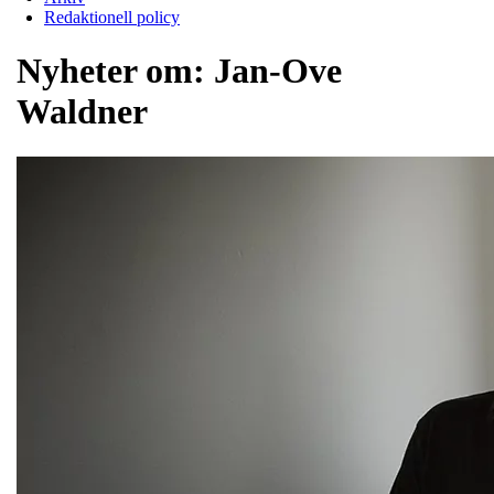
Redaktionell policy
Nyheter om:
Jan-Ove
Waldner