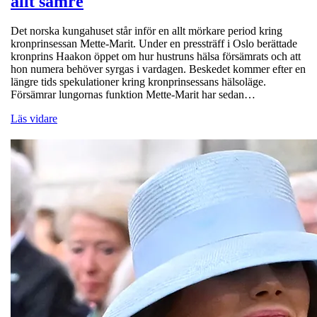
allt sämre
Det norska kungahuset står inför en allt mörkare period kring
kronprinsessan Mette-Marit. Under en pressträff i Oslo berättade
kronprins Haakon öppet om hur hustruns hälsa försämrats och att
hon numera behöver syrgas i vardagen. Beskedet kommer efter en
längre tids spekulationer kring kronprinsessans hälsoläge.
Försämrar lungornas funktion Mette-Marit har sedan…
Läs vidare