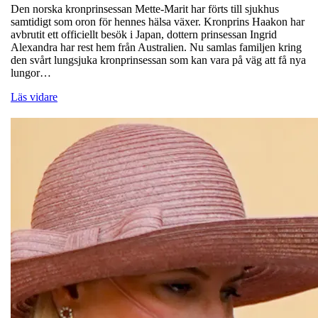
Den norska kronprinsessan Mette-Marit har förts till sjukhus
samtidigt som oron för hennes hälsa växer. Kronprins Haakon har
avbrutit ett officiellt besök i Japan, dottern prinsessan Ingrid
Alexandra har rest hem från Australien. Nu samlas familjen kring
den svårt lungsjuka kronprinsessan som kan vara på väg att få nya
lungor…
Läs vidare