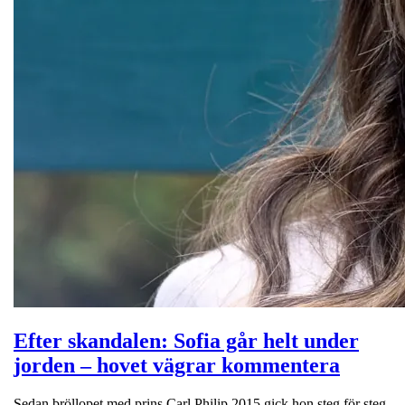
Efter skandalen: Sofia går helt under
jorden – hovet vägrar kommentera
Sedan bröllopet med prins Carl Philip 2015 gick hon steg för steg