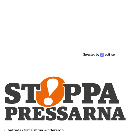
Chefredaktör: Emma Andersson