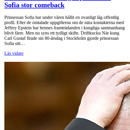
Sofia stor comeback
Prinsessan Sofia har under våren hållit en ovanligt låg offentlig
profil. Efter de omtalade uppgifterna om de nära kontakterna med
Jeffrey Epstein har hennes framträdanden i kungliga sammanhang
blivit färre. Men nu syns ett tydligt skifte. Driftkucku När kung
Carl Gustaf firade sin 80-årsdag i Stockholm gjorde prinsessan
Sofia sitt…
Läs vidare