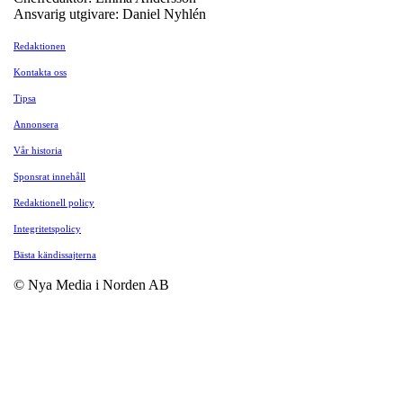
Ansvarig utgivare: Daniel Nyhlén
Redaktionen
Kontakta oss
Tipsa
Annonsera
Vår historia
Sponsrat innehåll
Redaktionell policy
Integritetspolicy
Bästa kändissajterna
© Nya Media i Norden AB