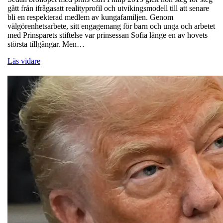
gått från ifrågasatt realityprofil och utvikingsmodell till att senare
bli en respekterad medlem av kungafamiljen. Genom
välgörenhetsarbete, sitt engagemang för barn och unga och arbetet
med Prinsparets stiftelse var prinsessan Sofia länge en av hovets
största tillgångar. Men…
Läs vidare