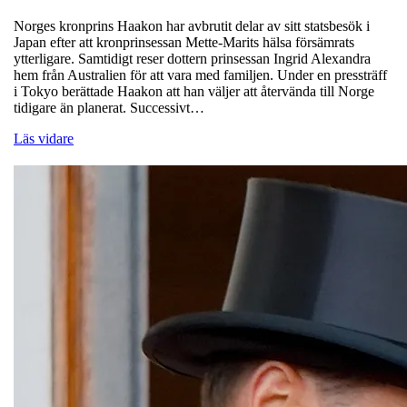
Norges kronprins Haakon har avbrutit delar av sitt statsbesök i
Japan efter att kronprinsessan Mette-Marits hälsa försämrats
ytterligare. Samtidigt reser dottern prinsessan Ingrid Alexandra
hem från Australien för att vara med familjen. Under en pressträff
i Tokyo berättade Haakon att han väljer att återvända till Norge
tidigare än planerat. Successivt…
Läs vidare