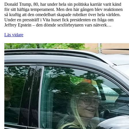
Donald Trump, 80, har under hela sin politiska karriär varit känd
för sitt häftiga temperament. Men den här gången blev reaktionen
så kraftig att den omedelbart skapade rubriker över hela världen.
Under en pressträff i Vita huset fick presidenten en fråga om
Jeffrey Epstein – den dömde sexförbrytaren vars nätverk…
Läs vidare