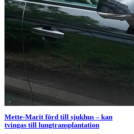
Mette-Marit förd till sjukhus – kan
tvingas till lungtransplantation