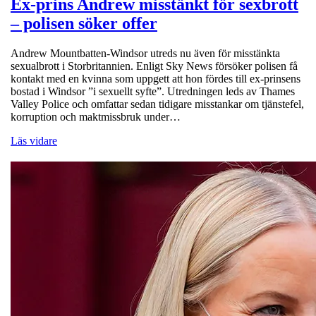
Ex-prins Andrew misstänkt för sexbrott
– polisen söker offer
Andrew Mountbatten-Windsor utreds nu även för misstänkta
sexualbrott i Storbritannien. Enligt Sky News försöker polisen få
kontakt med en kvinna som uppgett att hon fördes till ex-prinsens
bostad i Windsor ”i sexuellt syfte”. Utredningen leds av Thames
Valley Police och omfattar sedan tidigare misstankar om tjänstefel,
korruption och maktmissbruk under…
Läs vidare