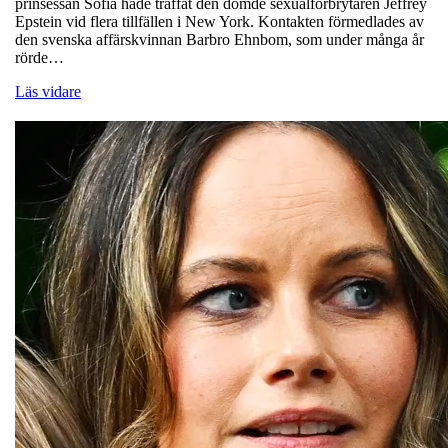
prinsessan Sofia hade träffat den dömde sexualförbrytaren Jeffrey
Epstein vid flera tillfällen i New York. Kontakten förmedlades av
den svenska affärskvinnan Barbro Ehnbom, som under många år
rörde…
Läs vidare