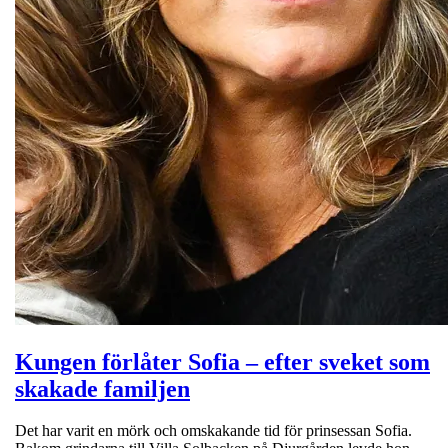
Kungen förlåter Sofia – efter sveket som
skakade familjen
Det har varit en mörk och omskakande tid för prinsessan Sofia.