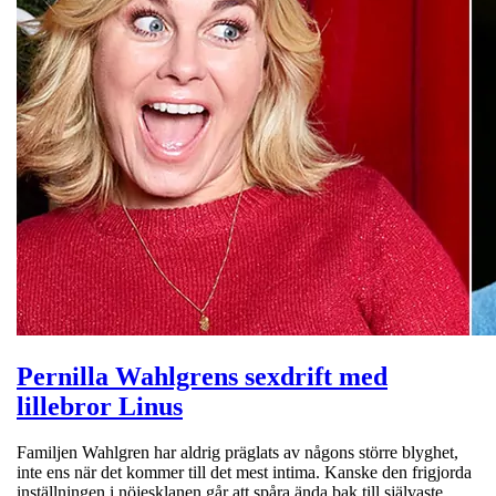
Pernilla Wahlgrens sexdrift med
lillebror Linus
Familjen Wahlgren har aldrig präglats av någons större blyghet,
inte ens när det kommer till det mest intima. Kanske den frigjorda
inställningen i nöjesklanen går att spåra ända bak till självaste