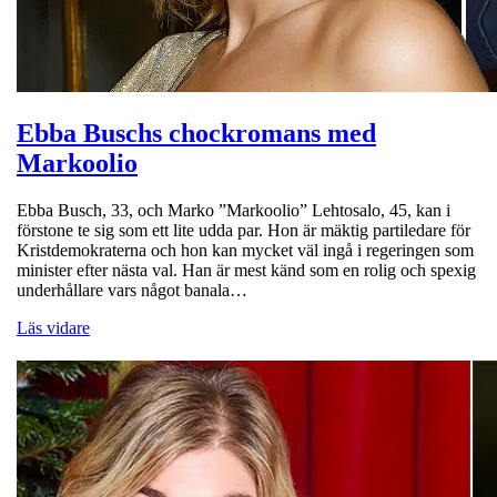
Ebba Buschs chockromans med
Markoolio
Ebba Busch, 33, och Marko ”Markoolio” Lehtosalo, 45, kan i
förstone te sig som ett lite udda par. Hon är mäktig partiledare för
Kristdemokraterna och hon kan mycket väl ingå i regeringen som
minister efter nästa val. Han är mest känd som en rolig och spexig
underhållare vars något banala…
Läs vidare