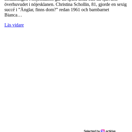
överhuvudet i nöjesklanen. Christina Schollin, 81, gjorde en sexig
succé i ”Änglar, finns dom?” redan 1961 och barnbarnet
Bianca…
Läs vidare