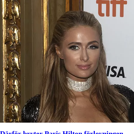
Därför bryter Paris Hilton förlovningen