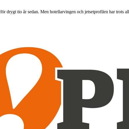
för drygt tio år sedan. Men hotellarvingen och jetsetprofilen har trots a