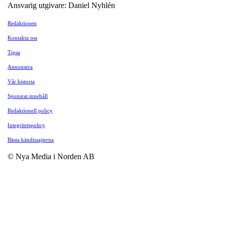
Ansvarig utgivare: Daniel Nyhlén
Redaktionen
Kontakta oss
Tipsa
Annonsera
Vår historia
Sponsrat innehåll
Redaktionell policy
Integritetspolicy
Bästa kändissajterna
© Nya Media i Norden AB