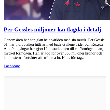
Per Gessles miljoner kartlagda i detalj
Genom åren har han glatt hela världen med sin musik. Per Gessle,
61, har gjort otaliga hitlåtar med både Gyllene Tider och Roxette.
Alla framgångar har gjort Halmstad-sonen till en förmögen man,
mycket förmögen. Han är god för över 300 miljoner kronor och
inkomsterna fortsätter att strömma in. Hans företag…
Läs vidare