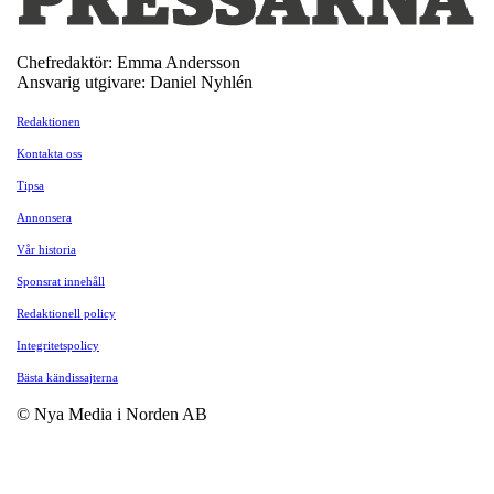
Chefredaktör: Emma Andersson
Ansvarig utgivare: Daniel Nyhlén
Redaktionen
Kontakta oss
Tipsa
Annonsera
Vår historia
Sponsrat innehåll
Redaktionell policy
Integritetspolicy
Bästa kändissajterna
© Nya Media i Norden AB