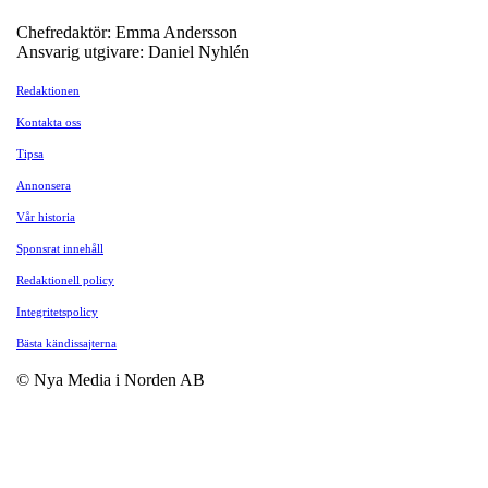
Chefredaktör: Emma Andersson
Ansvarig utgivare: Daniel Nyhlén
Redaktionen
Kontakta oss
Tipsa
Annonsera
Vår historia
Sponsrat innehåll
Redaktionell policy
Integritetspolicy
Bästa kändissajterna
© Nya Media i Norden AB