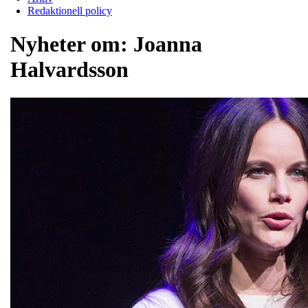
Redaktionell policy
Nyheter om:
Joanna
Halvardsson