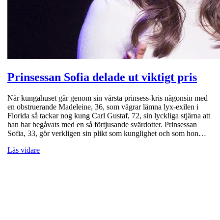
Prinsessan Sofia delade ut viktigt pris
När kungahuset går genom sin värsta prinsess-kris någonsin med
en obstruerande Madeleine, 36, som vägrar lämna lyx-exilen i
Florida så tackar nog kung Carl Gustaf, 72, sin lyckliga stjärna att
han har begåvats med en så förtjusande svärdotter. Prinsessan
Sofia, 33, gör verkligen sin plikt som kunglighet och som hon…
Läs vidare