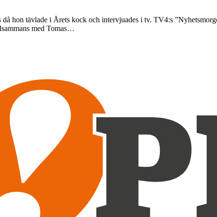
s då hon tävlade i Årets kock och intervjuades i tv. TV4:s ”Nyhetsmor
 Tillsammans med Tomas…