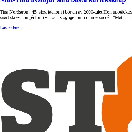
Tina Nordström, 45, slog igenom i början av 2000-talet Hon upptäckte
snart skrev hon på för SVT och slog igenom i dundersuccén ”Mat”.
Läs vidare