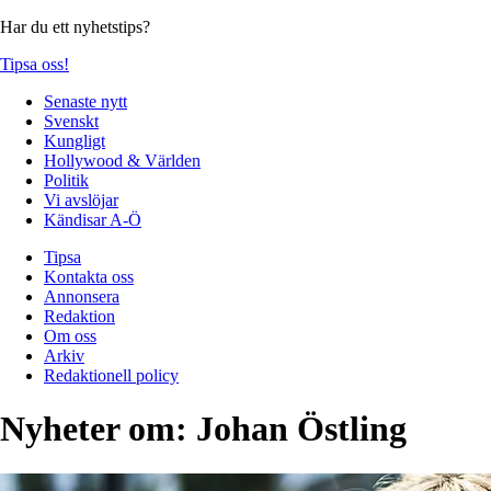
Har du ett nyhetstips?
Tipsa oss!
Senaste nytt
Svenskt
Kungligt
Hollywood & Världen
Politik
Vi avslöjar
Kändisar A-Ö
Tipsa
Kontakta oss
Annonsera
Redaktion
Om oss
Arkiv
Redaktionell policy
Nyheter om:
Johan Östling