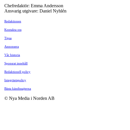
Chefredaktör: Emma Andersson
Ansvarig utgivare: Daniel Nyhlén
Redaktionen
Kontakta oss
Tipsa
Annonsera
Vår historia
Sponsrat innehåll
Redaktionell policy
Integritetspolicy
Bästa kändissajterna
© Nya Media i Norden AB