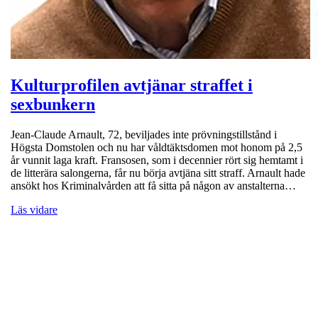
Kulturprofilen avtjänar straffet i
sexbunkern
Jean-Claude Arnault, 72, beviljades inte prövningstillstånd i
Högsta Domstolen och nu har våldtäktsdomen mot honom på 2,5
år vunnit laga kraft. Fransosen, som i decennier rört sig hemtamt i
de litterära salongerna, får nu börja avtjäna sitt straff. Arnault hade
ansökt hos Kriminalvården att få sitta på någon av anstalterna…
Läs vidare