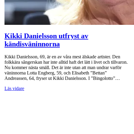
Kikki Danielsson utfryst av
kändisväninnorna
Kikki Danielsson, 69, är en av våra mest älskade artister. Den
folkkära sångerskan har inte alltid haft det lätt i livet och tillvaron.
Nu kommer nästa smäll. Det är inte utan att man undrar varför
väninnorna Lotta Engberg, 59, och Elisabeth ”Bettan”
Andreassen, 64, fryser ut Kikki Danielsson. I ”Bingolotto”…
Läs vidare