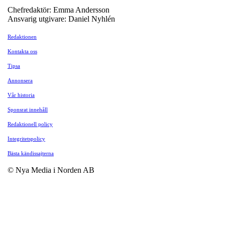
Chefredaktör: Emma Andersson
Ansvarig utgivare: Daniel Nyhlén
Redaktionen
Kontakta oss
Tipsa
Annonsera
Vår historia
Sponsrat innehåll
Redaktionell policy
Integritetspolicy
Bästa kändissajterna
© Nya Media i Norden AB