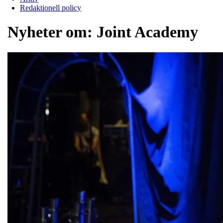
Redaktionell policy
Nyheter om:
Joint Academy