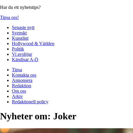
Har du ett nyhetstips?
Tipsa oss!
Senaste nytt
Svenskt
Kungligt
Hollywood & Världen
Politik
Vi avslöjar
Kändisar A-Ö
Tipsa
Kontakta oss
Annonsera
Redaktion
Om oss
Arkiv
Redaktionell policy
Nyheter om:
Joker