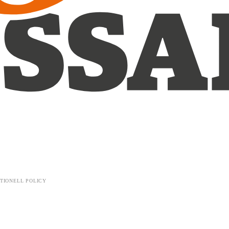
TIONELL POLICY