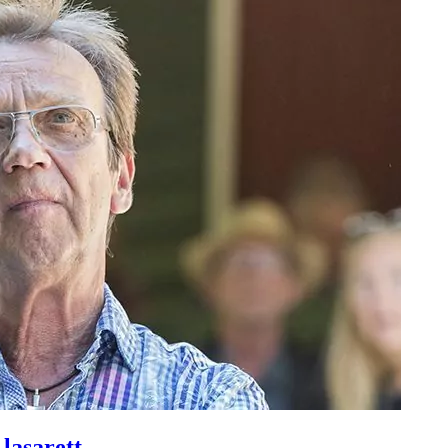
 lasarett