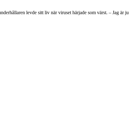
rhållaren levde sitt liv när viruset härjade som värst. – Jag är ju