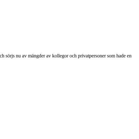
och sörjs nu av mängder av kollegor och privatpersoner som hade en