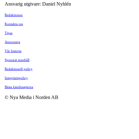
Ansvarig utgivare: Daniel Nyhlén
Redaktionen
Kontakta oss
Tipsa
Annonsera
Vår historia
Sponsrat innehåll
Redaktionell policy
Integritetspolicy
Bästa kändissajterna
© Nya Media i Norden AB