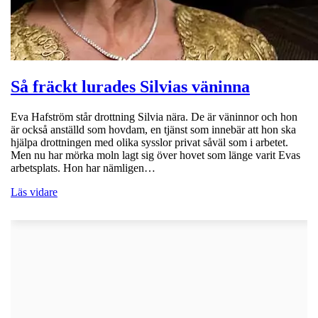
Så fräckt lurades Silvias väninna
Eva Hafström står drottning Silvia nära. De är väninnor och hon
är också anställd som hovdam, en tjänst som innebär att hon ska
hjälpa drottningen med olika sysslor privat såväl som i arbetet.
Men nu har mörka moln lagt sig över hovet som länge varit Evas
arbetsplats. Hon har nämligen…
Läs vidare