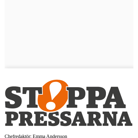
Chefredaktör: Emma Andersson