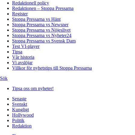
Redaktionell policy
Redaktionen – Stoppa Pressarna
Register
Stoppa Pressarna vs Hänt
Stoppa Pressarna vs Newsner
Stoppa Pressarna vs Nöjeslivet
Stoppa Pressarna vs Nyheter24
Stoppa Pressarna vs Svensk Dam
Test VI-player
Tipsa
Vår historia
Vi avslöjar
Villkor för nyhetstips till Stoppa Pressarna
Sök
Tipsa oss om nyheter!
Senaste
Svenskt
Kungligt
Hollywood
Politik
Redaktion