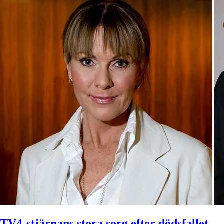
TV4-stjärnans stora sorg efter dödsfallet