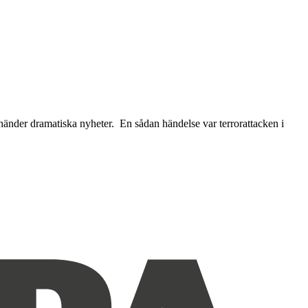
händer dramatiska nyheter. En sådan händelse var terrorattacken i