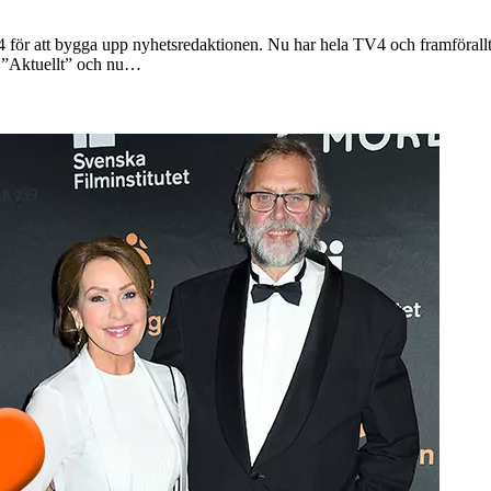
4 för att bygga upp nyhetsredaktionen. Nu har hela TV4 och framförall
r ”Aktuellt” och nu…