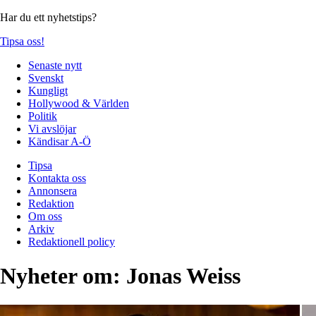
Har du ett nyhetstips?
Tipsa oss!
Senaste nytt
Svenskt
Kungligt
Hollywood & Världen
Politik
Vi avslöjar
Kändisar A-Ö
Tipsa
Kontakta oss
Annonsera
Redaktion
Om oss
Arkiv
Redaktionell policy
Nyheter om:
Jonas Weiss