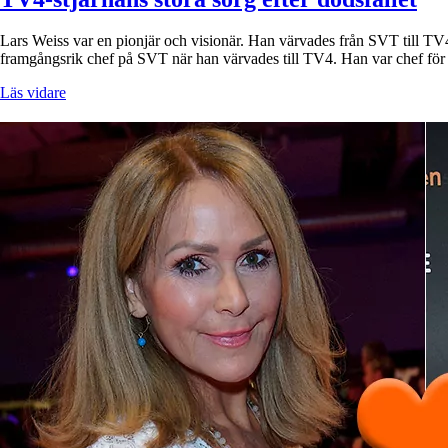
Lars Weiss var en pionjär och visionär. Han värvades från SVT till TV
framgångsrik chef på SVT när han värvades till TV4. Han var chef fö
Läs vidare