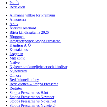
Politik
Redaktion
Allmänna villkor för Premium
Annonsera
Arkiv
Återställ lösenord
Bästa kändissajterna 2026
Bloggnytt
Integritetspolicy Stoppa Pressarna
Kändisar A-Ö
Kontakta oss
Logga in
Mitt konto
Native
Nyheter om kungligheter och kändisar
Nyhetsbrev
Om oss
Redaktionell policy
Redaktionen – Stoppa Pressarna
Register
Stoppa Pressarna vs Hänt
Stoppa Pressarna vs Newsner
Stoppa Pressarna vs Nöjeslivet
Stoppa Pressarna vs Nyheter24