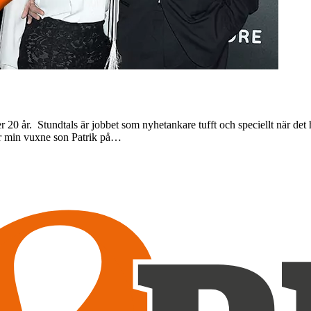
20 år. Stundtals är jobbet som nyhetankare tufft och speciellt när det 
ar min vuxne son Patrik på…