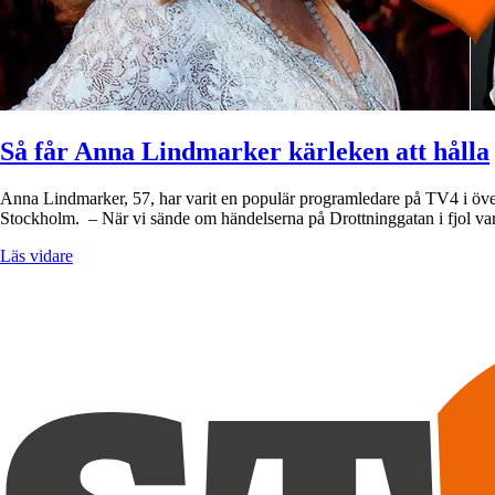
Så får Anna Lindmarker kärleken att hålla
Anna Lindmarker, 57, har varit en populär programledare på TV4 i över 
Stockholm. – När vi sände om händelserna på Drottninggatan i fjol v
Läs vidare