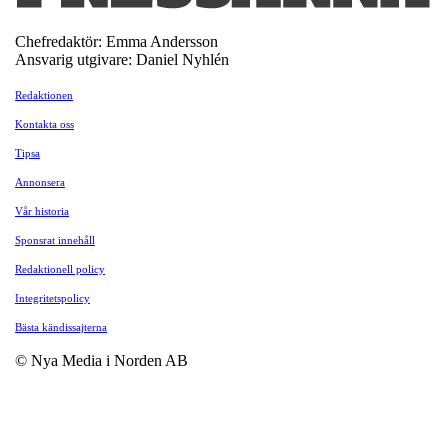
Chefredaktör: Emma Andersson
Ansvarig utgivare: Daniel Nyhlén
Redaktionen
Kontakta oss
Tipsa
Annonsera
Vår historia
Sponsrat innehåll
Redaktionell policy
Integritetspolicy
Bästa kändissajterna
© Nya Media i Norden AB