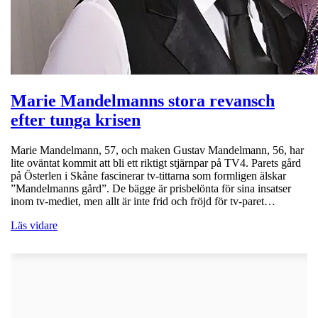
Marie Mandelmanns stora revansch
efter tunga krisen
Marie Mandelmann, 57, och maken Gustav Mandelmann, 56, har
lite oväntat kommit att bli ett riktigt stjärnpar på TV4. Parets gård
på Österlen i Skåne fascinerar tv-tittarna som formligen älskar
”Mandelmanns gård”. De bägge är prisbelönta för sina insatser
inom tv-mediet, men allt är inte frid och fröjd för tv-paret…
Läs vidare