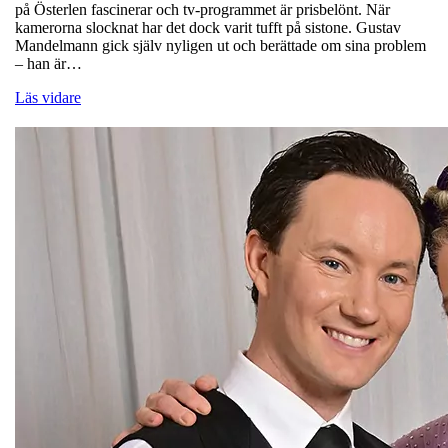
på Österlen fascinerar och tv-programmet är prisbelönt. När
kamerorna slocknat har det dock varit tufft på sistone. Gustav
Mandelmann gick själv nyligen ut och berättade om sina problem
– han är…
Läs vidare