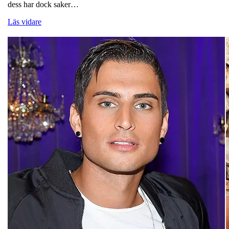
dess har dock saker…
Läs vidare