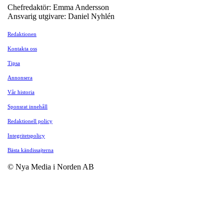
Chefredaktör: Emma Andersson
Ansvarig utgivare: Daniel Nyhlén
Redaktionen
Kontakta oss
Tipsa
Annonsera
Vår historia
Sponsrat innehåll
Redaktionell policy
Integritetspolicy
Bästa kändissajterna
© Nya Media i Norden AB