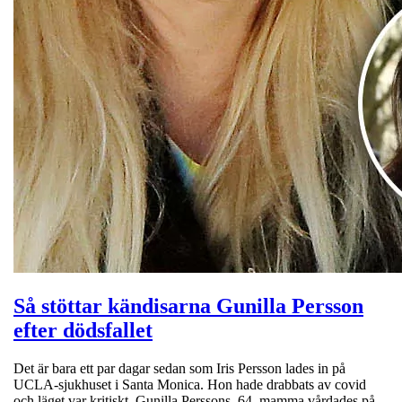
Så stöttar kändisarna Gunilla Persson
efter dödsfallet
Det är bara ett par dagar sedan som Iris Persson lades in på
UCLA-sjukhuset i Santa Monica. Hon hade drabbats av covid
och läget var kritiskt. Gunilla Perssons, 64, mamma vårdades på