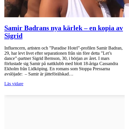
Samir Badrans nya kärlek – en kopia av
Sigrid
Influencern, artisten och ”Paradise Hotel”-profilen Samir Badran,
29, har levt livet efter separationen från sin före detta ”Let’s
dance”-partner Sigrid Bernson, 30, i början av året. I mars
förlustade sig Samir på nattklubb med blott 18-åriga Cassandra
Ekholm från Lidköping. En romans som Stoppa Pressarna
avslöjade: – Samir är jätteförälskad…
Läs vidare