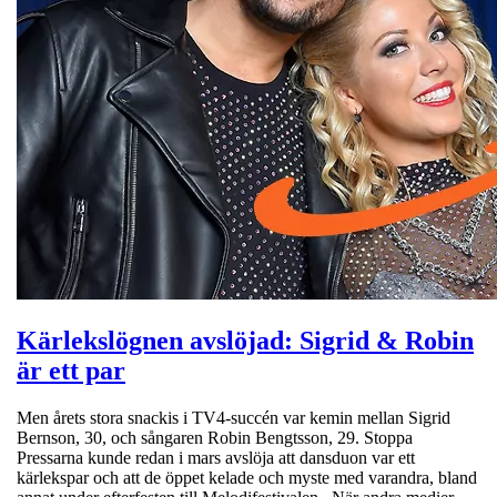
Kärlekslögnen avslöjad: Sigrid & Robin
är ett par
Men årets stora snackis i TV4-succén var kemin mellan Sigrid
Bernson, 30, och sångaren Robin Bengtsson, 29. Stoppa
Pressarna kunde redan i mars avslöja att dansduon var ett
kärlekspar och att de öppet kelade och myste med varandra, bland