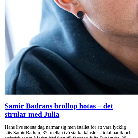
Samir Badrans bröllop hotas – det
strular med Julia
Hans livs största dag närmar sig men istället för att vara lycklig
slits Samir Badran, 35, mellan två starka känslor – total panik och