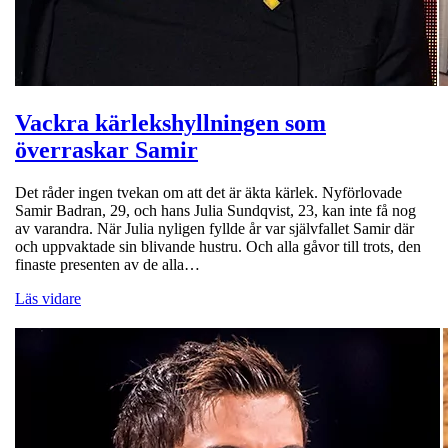
Vackra kärlekshyllningen som
överraskar Samir
Det råder ingen tvekan om att det är äkta kärlek. Nyförlovade
Samir Badran, 29, och hans Julia Sundqvist, 23, kan inte få nog
av varandra. När Julia nyligen fyllde år var självfallet Samir där
och uppvaktade sin blivande hustru. Och alla gåvor till trots, den
finaste presenten av de alla…
Läs vidare