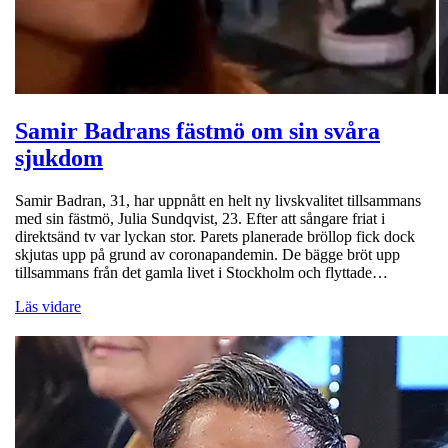
Samir Badrans fästmö om sin svåra
sjukdom
Samir Badran, 31, har uppnått en helt ny livskvalitet tillsammans
med sin fästmö, Julia Sundqvist, 23. Efter att sångare friat i
direktsänd tv var lyckan stor. Parets planerade bröllop fick dock
skjutas upp på grund av coronapandemin. De bägge bröt upp
tillsammans från det gamla livet i Stockholm och flyttade…
Läs vidare