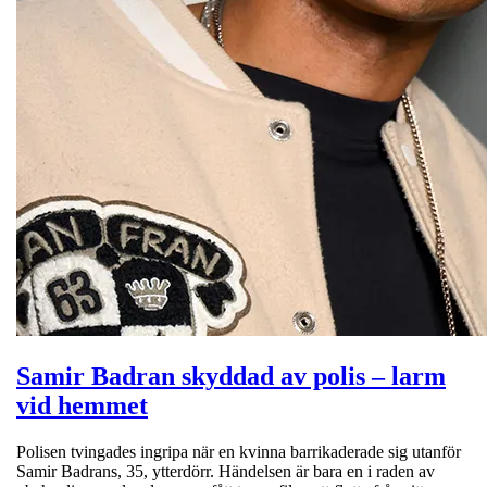
Samir Badran skyddad av polis – larm
vid hemmet
Polisen tvingades ingripa när en kvinna barrikaderade sig utanför
Samir Badrans, 35, ytterdörr. Händelsen är bara en i raden av