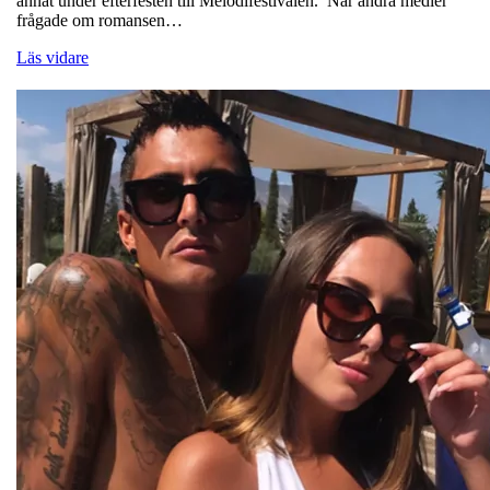
annat under efterfesten till Melodifestivalen. När andra medier
frågade om romansen…
Läs vidare