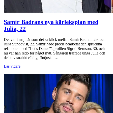
Samir Badrans nya kärleksplan med
Julia, 22
Det var i maj i år som det sa klick mellan Samir Badran, 29, och
Julia Sundqvist, 22. Samir hade precis bearbetat den spruckna
relationen med ”Let’s Dance”’-profilen Sigrid Bernson, 30, och
nu var han redo för något nytt. Sångaren träffade unga Julia och
de blev snabbt väldigt förtjusta i…
Läs vidare