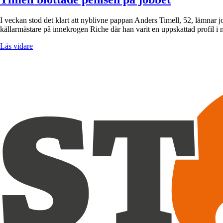
I veckan stod det klart att nyblivne pappan Anders Timell, 52, lämnar
källarmästare på innekrogen Riche där han varit en uppskattad profil
Läs vidare