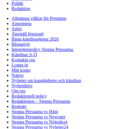
Politik
Redaktion
Allmänna villkor för Premium
Annonsera
Arkiv
Återställ lösenord
Bästa kändissajterna 2026
Bloggnytt
Integritetspolicy Stoppa Pressarna
Kändisar A-Ö
Kontakta oss
Logga in
Mitt konto
Native
Nyheter om kungligheter och kändisar
Nyhetsbrev
Om oss
Redaktionell policy
Redaktionen – Stoppa Pressarna
Register
Stoppa Pressarna vs Hänt
Stoppa Pressarna vs Newsner
Stoppa Pressarna vs Nöjeslivet
Stoppa Pressarna vs Nyheter24