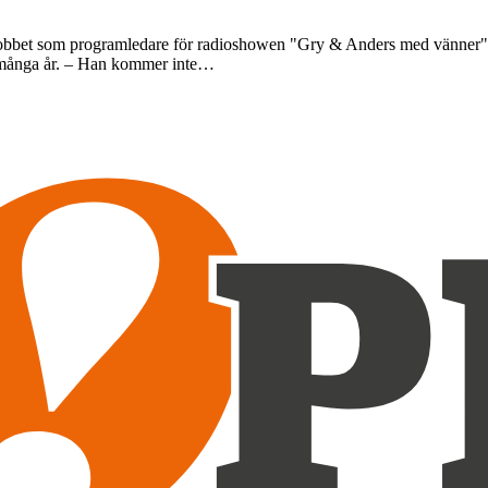
 jobbet som programledare för radioshowen "Gry & Anders med vänner" ef
 i många år. – Han kommer inte…