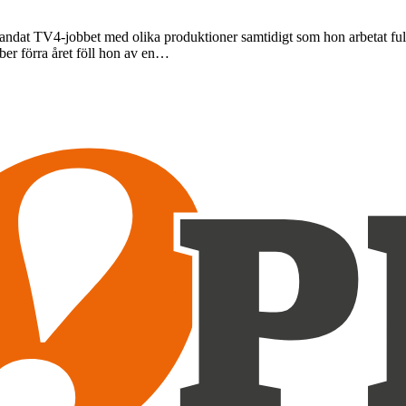
blandat TV4-jobbet med olika produktioner samtidigt som hon arbetat fu
ber förra året föll hon av en…