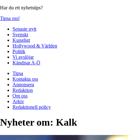
Har du ett nyhetstips?
Tipsa oss!
Senaste nytt
Svenskt
Kungligt
Hollywood & Världen
Politik
Vi avslöjar
Kändisar A-Ö
Tipsa
Kontakta oss
Annonsera
Redaktion
Om oss
Arkiv
Redaktionell policy
Nyheter om:
Kalk