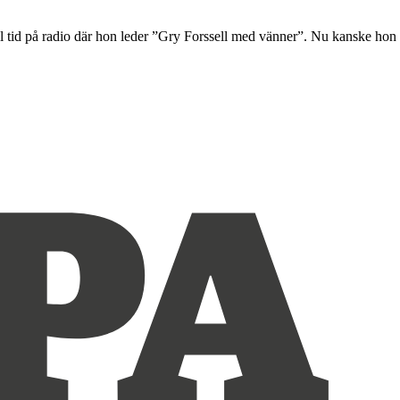
ll tid på radio där hon leder ”Gry Forssell med vänner”. Nu kanske hon