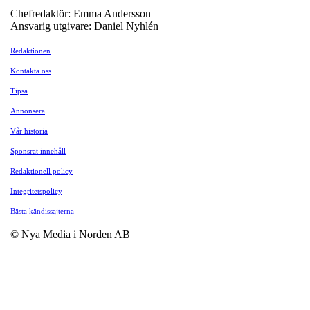
Chefredaktör: Emma Andersson
Ansvarig utgivare: Daniel Nyhlén
Redaktionen
Kontakta oss
Tipsa
Annonsera
Vår historia
Sponsrat innehåll
Redaktionell policy
Integritetspolicy
Bästa kändissajterna
© Nya Media i Norden AB