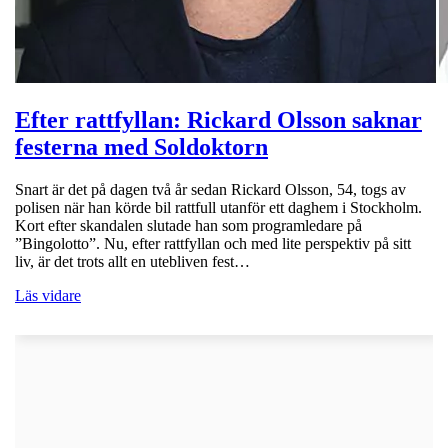
Efter rattfyllan: Rickard Olsson saknar
festerna med Soldoktorn
Snart är det på dagen två år sedan Rickard Olsson, 54, togs av
polisen när han körde bil rattfull utanför ett daghem i Stockholm.
Kort efter skandalen slutade han som programledare på
”Bingolotto”. Nu, efter rattfyllan och med lite perspektiv på sitt
liv, är det trots allt en utebliven fest…
Läs vidare