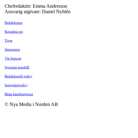
Chefredaktör: Emma Andersson
Ansvarig utgivare: Daniel Nyhlén
Redaktionen
Kontakta oss
Tipsa
Annonsera
Vår historia
Sponsrat innehåll
Redaktionell policy
Integritetspolicy
Bästa kändissajterna
© Nya Media i Norden AB