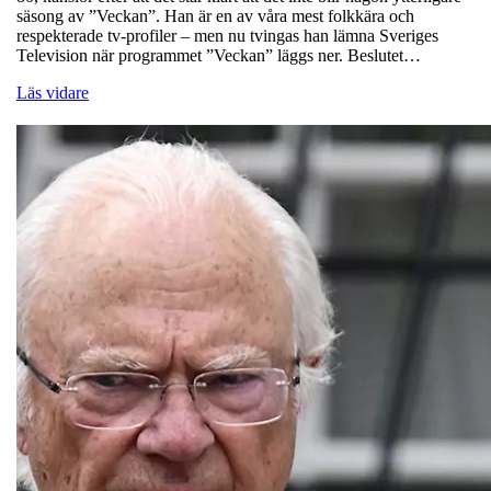
säsong av ”Veckan”. Han är en av våra mest folkkära och
respekterade tv-profiler – men nu tvingas han lämna Sveriges
Television när programmet ”Veckan” läggs ner. Beslutet…
Läs vidare