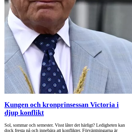
Kungen och kronprinsessan Victoria i
djup konflikt
Sol, sommar och semester. Visst låter det härligt? Ledigheten kan
dock fresta på och innebära att konflikter. Förväntningarna är