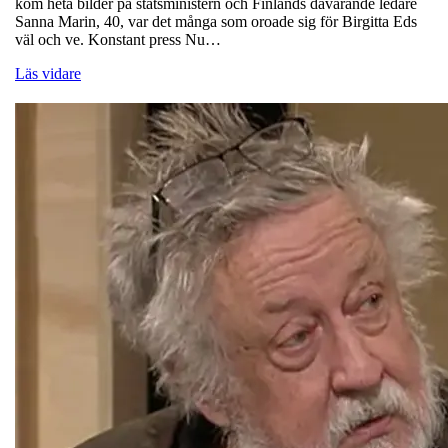
kom heta bilder på statsministern och Finlands dåvarande ledare
Sanna Marin, 40, var det många som oroade sig för Birgitta Eds
väl och ve. Konstant press Nu…
Läs vidare