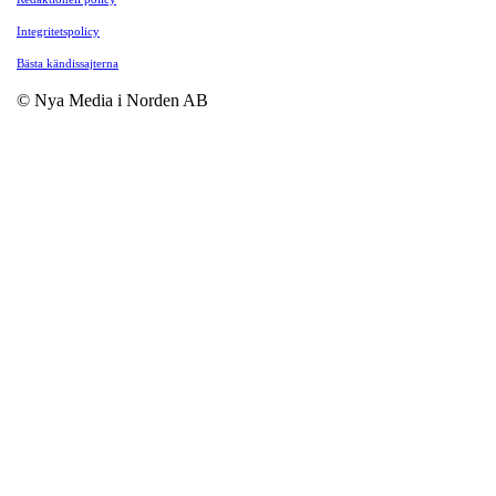
Integritetspolicy
Bästa kändissajterna
© Nya Media i Norden AB