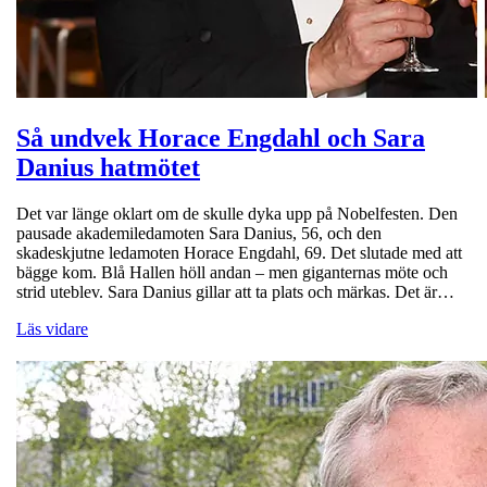
Så undvek Horace Engdahl och Sara
Danius hatmötet
Det var länge oklart om de skulle dyka upp på Nobelfesten. Den
pausade akademiledamoten Sara Danius, 56, och den
skadeskjutne ledamoten Horace Engdahl, 69. Det slutade med att
bägge kom. Blå Hallen höll andan – men giganternas möte och
strid uteblev. Sara Danius gillar att ta plats och märkas. Det är…
Läs vidare